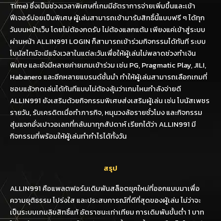
Time) ซึ่งเป็นช่วงเวลาพิเศษที่เกมมีอัตราการจ่ายเพิ่มขึ้นและเข้า
ฟีเจอร์บ่อยเป็นพิเศษ ผู้เล่นสามารถเข้ามารับสิทธิ์นี้แบบฟรี ๆ ได้ทุก
วันบนหน้าเว็บ โดยไม่ต้องกดรับ ไม่ต้องแลกแต้ม เพียงแค่เข้าสู่ระบบ
ผ่านหน้า ALLIN991 LOGIN ก็สามารถเข้าร่วมกิจกรรมได้ทันที ระบบ
โบนัสไทม์จะมีแจ้งเวลาในแต่ละวันเพื่อให้ผู้เล่นไม่พลาดช่วงทำเงิน
พิเศษ และยังมีหลายค่ายเกมเข้าร่วม เช่น PG, Pragmatic Play, JILI,
Habanero และอีกหลายแบรนด์ชั้นนำ ทำให้ผู้เล่นสามารถเลือกเกมที่
ชอบแล้วกดเล่นได้ทันทีแบบไม่ต้องลุ้นว่าเกมไหนกำลังจ่ายดี
ALLIN991 ยังเสริมด้วยกิจกรรมพิเศษส่งเสริมผู้เล่น เช่น โบนัสเพชร
รายวัน, รับเครดิตเมื่อทำภารกิจ, หมุนวงล้อรายชั่วโมง และกิจกรรม
สุ่มแจกอั่งเปาวอเลทที่กลับมาทุกสัปดาห์ เรียกได้ว่า ALLIN991 มี
กิจกรรมที่พร้อมให้ผู้เล่นทำกำไรได้ทั้งวัน
สรุป
ALLIN991 คือแพลตฟอร์มเดิมพันสล็อตยุคใหม่ที่ออกแบบมาเพื่อ
ความยุติธรรม โปร่งใส และประสบการณ์ที่ดีที่สุดของผู้เล่น ไม่ว่าจะ
เป็นระบบเกมลิขสิทธิ์แท้ อัตราชนะเท่าเทียม การเดิมพันขั้นต่ำ 1 บาท