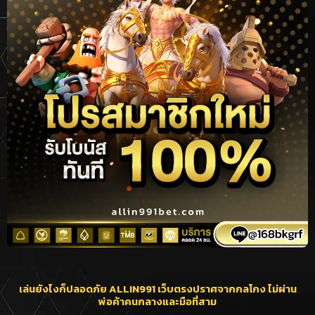
เล่นยังไงก็ปลอดภัย ALLIN991 เว็บตรงปราศจากกลโกง ไม่ผ่าน
พ่อค้าคนกลางและมือที่สาม