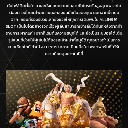
กับไฟล์ติดตั้งใด ๆ และยังมอบความปลอดภัยในระดับสูงสุดเพราะไม่
ต้องดาวน์โหลดไฟล์ภายนอกลงบนมือถือของคุณ นอกจากนี้ระบบ
ฝาก–ถอนที่รองรับวอเลทยังช่วยให้ทุกการเดิมพันใน ALLIN991
SLOT เป็นไปได้อย่างรวดเร็ว ผู้เล่นสามารถเข้าเล่นได้ทันทีหลังจากทำ
รายการ ฝากแค่ 1 บาทก็เริ่มต้นความสนุกได้ และยังเป็นระบบออโต้เต็ม
รูปแบบที่ช่วยให้ผู้เล่นไม่ต้องรอเจ้าหน้าที่อนุมัติ ทุกอย่างดำเนินการ
แบบเรียลไทม์ ทำให้ ALLIN991 กลายเป็นหนึ่งในแพลตฟอร์มที่ได้รับ
ความนิยมสูงมากในปีนี้