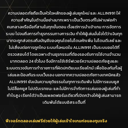
ความปลอดภัยถือเป็นหัวใจหลักของผู้เล่นยุคใหม่ และ ALLIN991 ให้
ความสำคัญในด้านนี้อย่างมากเพราะเป็นเว็บตรงที่ไม่ผ่านพ่อค้า
คนกลางหรือมือที่สามในทุกขั้นตอน ตั้งแต่การนำเข้าเกม การจัดการ
ระบบ ไปจนถึงการทำธุรกรรมทางการเงิน ทำให้ผู้เล่นมั่นใจได้ว่าเงินทุก
บาทจะถูกส่งตรงถึงบัญชีของคุณโดยไม่โดนหักเพิ่ม ไม่โดนดีเลย์ และ
ไม่เสี่ยงต่อการถูกโกง ระบบทั้งหมดใน ALLIN991 เป็นระบบออโต้ที่
ตรวจสอบได้ โดยเฉพาะด้านธุรกรรมที่ต้องรองรับการใช้งานจำนวน
มากตลอด 24 ชั่วโมง จึงมีการใช้เซิร์ฟเวอร์ความปลอดภัยสูงและ
ระบบตรวจจับการทำรายการที่ผิดปกติแบบเรียลไทม์ เพื่อป้องกันทั้งผู้
เล่นและป้องกันระบบเว็บเอง นอกจากความปลอดภัยทางเทคนิคแล้ว
ALLIN991 ยังเน้นความยุติธรรมในทุกการเดิมพัน ไม่มีการแบนยูส
ไม่มีล็อคยูส ไม่ปรับเรทชนะ และไม่มีการจำกัดการเล่นของผู้เล่นที่ทำ
กำไรสูง เรียกได้ว่าเป็นแพลตฟอร์มเดียวที่เปิดกว้างให้ผู้เล่นสามารถ
เดิมพันได้แบบอิสระเต็มที่
ฟีเจอร์ทดลองเล่นฟรีช่วยให้ผู้เล่นเข้าใจเกมก่อนลงทุนจริง